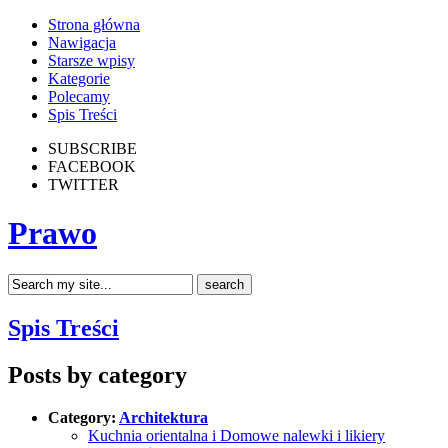
Strona główna
Nawigacja
Starsze wpisy
Kategorie
Polecamy
Spis Treści
SUBSCRIBE
FACEBOOK
TWITTER
Prawo
Spis Treści
Posts by category
Category:
Architektura
Kuchnia orientalna i Domowe nalewki i likiery