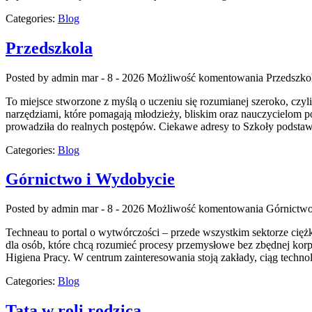
Categories:
Blog
Przedszkola
Posted by admin
mar - 8 - 2026
Możliwość komentowania
Przedszko
To miejsce stworzone z myślą o uczeniu się rozumianej szeroko, czyl
narzędziami, które pomagają młodzieży, bliskim oraz nauczycielom p
prowadziła do realnych postępów. Ciekawe adresy to Szkoły podstaw
Categories:
Blog
Górnictwo i Wydobycie
Posted by admin
mar - 8 - 2026
Możliwość komentowania
Górnictwo
Techneau to portal o wytwórczości – przede wszystkim sektorze ciężki
dla osób, które chcą rozumieć procesy przemysłowe bez zbędnej korp
Higiena Pracy. W centrum zainteresowania stoją zakłady, ciąg techn
Categories:
Blog
Tata w roli rodzica