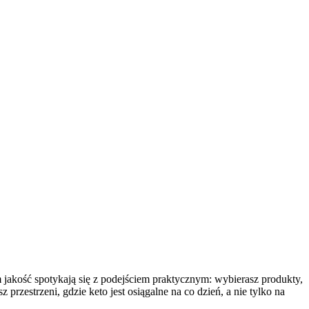
m jakość spotykają się z podejściem praktycznym: wybierasz produkty,
rzestrzeni, gdzie keto jest osiągalne na co dzień, a nie tylko na