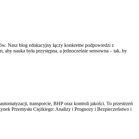
wyków. Nasz blog edukacyjny łączy konkretne podpowiedzi z
, aby nauka była przystępna, a jednocześnie sensowna – tak, by
utomatyzacji, transporcie, BHP oraz kontroli jakości. To przestrzeń
Rynek Przemysłu Ciężkiego: Analizy i Prognozy i Bezpieczeństwo i