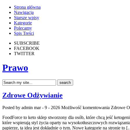
Strona główna
Nawigacja
Starsze wpisy
Kategorie
Polecamy
Spis Treści
SUBSCRIBE
FACEBOOK
TWITTER
Prawo
Zdrowe Odżywianie
Posted by admin
mar - 9 - 2026
Możliwość komentowania
Zdrowe O
FoodForce to keto sklep stworzony dla osób, które chcą jeść ketogen
które wspierają styl życia oparty na wysokotłuszczowych rozwiązaniac
papierze, ta idea jest dokładnie o tym. Nowe kategorie na stronie to 