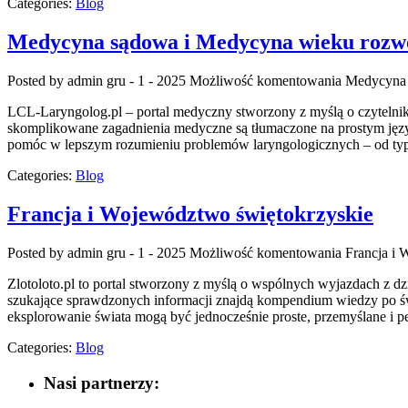
Categories:
Blog
Medycyna sądowa i Medycyna wieku rozw
Posted by admin
gru - 1 - 2025
Możliwość komentowania
Medycyna 
LCL-Laryngolog.pl – portal medyczny stworzony z myślą o czytelnika
skomplikowane zagadnienia medyczne są tłumaczone na prostym języku
pomóc w lepszym rozumieniu problemów laryngologicznych – od typo
Categories:
Blog
Francja i Województwo świętokrzyskie
Posted by admin
gru - 1 - 2025
Możliwość komentowania
Francja i
Zlotoloto.pl to portal stworzony z myślą o wspólnych wyjazdach z dzie
szukające sprawdzonych informacji znajdą kompendium wiedzy po świ
eksplorowanie świata mogą być jednocześnie proste, przemyślane i 
Categories:
Blog
Nasi partnerzy: