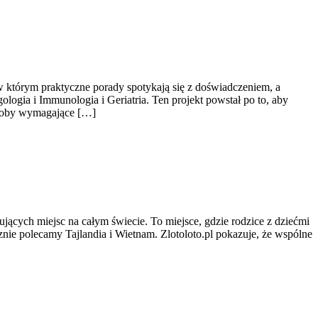
w którym praktyczne porady spotykają się z doświadczeniem, a
ogia i Immunologia i Geriatria. Ten projekt powstał po to, aby
oroby wymagające […]
sujących miejsc na całym świecie. To miejsce, gdzie rodzice z dziećmi
ie polecamy Tajlandia i Wietnam. Zlotoloto.pl pokazuje, że wspólne