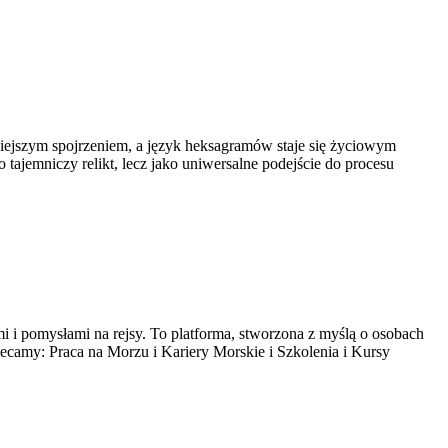
isiejszym spojrzeniem, a język heksagramów staje się życiowym
ajemniczy relikt, lecz jako uniwersalne podejście do procesu
mi i pomysłami na rejsy. To platforma, stworzona z myślą o osobach
amy: Praca na Morzu i Kariery Morskie i Szkolenia i Kursy