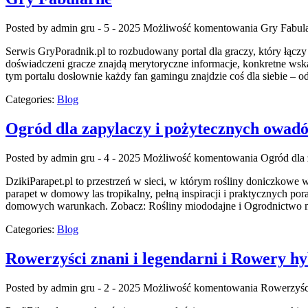
Posted by admin
gru - 5 - 2025
Możliwość komentowania
Gry Fabul
Serwis GryPoradnik.pl to rozbudowany portal dla graczy, który łącz
doświadczeni gracze znajdą merytoryczne informacje, konkretne wsk
tym portalu dosłownie każdy fan gamingu znajdzie coś dla siebie – od
Categories:
Blog
Ogród dla zapylaczy i pożytecznych owad
Posted by admin
gru - 4 - 2025
Możliwość komentowania
Ogród dla
DzikiParapet.pl to przestrzeń w sieci, w którym rośliny doniczkowe 
parapet w domowy las tropikalny, pełną inspiracji i praktycznych por
domowych warunkach. Zobacz: Rośliny miododajne i Ogrodnictwo mie
Categories:
Blog
Rowerzyści znani i legendarni i Rowery h
Posted by admin
gru - 2 - 2025
Możliwość komentowania
Rowerzyści