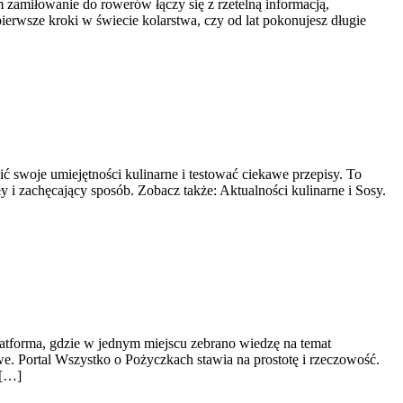
 zamiłowanie do rowerów łączy się z rzetelną informacją,
ierwsze kroki w świecie kolarstwa, czy od lat pokonujesz długie
 swoje umiejętności kulinarne i testować ciekawe przepisy. To
 i zachęcający sposób. Zobacz także: Aktualności kulinarne i Sosy.
latforma, gdzie w jednym miejscu zebrano wiedzę na temat
we. Portal Wszystko o Pożyczkach stawia na prostotę i rzeczowość.
 […]