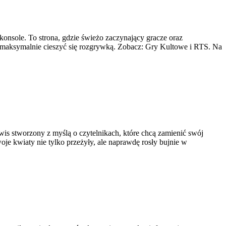
konsole. To strona, gdzie świeżo zaczynający gracze oraz
z maksymalnie cieszyć się rozgrywką. Zobacz: Gry Kultowe i RTS. Na
wis stworzony z myślą o czytelnikach, które chcą zamienić swój
oje kwiaty nie tylko przeżyły, ale naprawdę rosły bujnie w